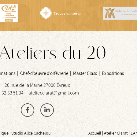
Ateliers du 20
ormations | Chef-d’œuvre d’orfèvrerie | Master Class | Expositions
20, rue de la Marne 27000 Évreux
 32 33 51 34 | atelier.clarat@gmail.com
ique : Studio Alice Cachelou |
Accueil
|
Atelier Clarat
|
L’A