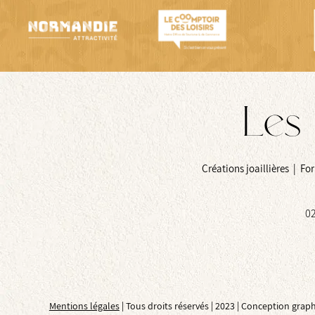
Les 
Créations joaillières | F
02
Mentions légales
| Tous droits réservés | 2023 | Conception graph